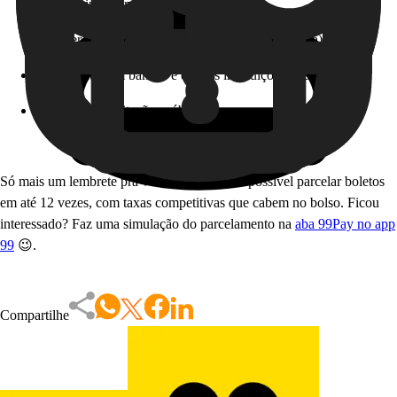
Conseguir um empréstimo;
Receber a sua restituição de IR (Imposto de Renda);
Abrir contas em bancos e demais instituições financeiras;
Participar de licitações públicas.
Só mais um lembrete pra você! Na 99Pay, é possível parcelar boletos
em até 12 vezes, com taxas competitivas que cabem no bolso. Ficou
interessado? Faz uma simulação do parcelamento na
aba 99Pay no app
99
😉.
Compartilhe