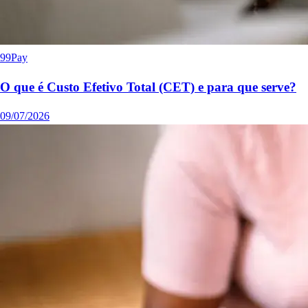
99Pay
O que é Custo Efetivo Total (CET) e para que serve?
09/07/2026