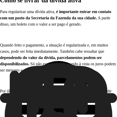
Como se livrar da dívida ativa
Para regularizar uma dívida ativa,
é importante entrar em contato
com um posto da Secretaria da Fazenda da sua cidade.
A partir
disso, um boleto com o valor a ser pago é gerado.
Quando feito o pagamento, a situação é regularizada e, em muitos
casos, pode ser feita imediatamente. Também cabe ressaltar que
dependendo do valor da dívida, parcelamentos podem ser
disponibilizados.
Só não esqueça que pagando à vista os juros podem
ser menores e o valor da dívida também.
Por último, não esqueça ➡️ manter uma dívida ativa pode te impedir
de: