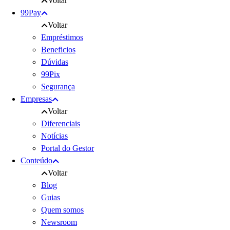
Voltar
99Pay
Voltar
Empréstimos
Beneficios
Dúvidas
99Pix
Segurança
Empresas
Voltar
Diferenciais
Notícias
Portal do Gestor
Conteúdo
Voltar
Blog
Guias
Quem somos
Newsroom