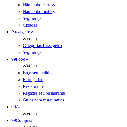
Não tenho carro
Não tenho moto
Segurança
Cidades
Passageiro
Voltar
Categorias Passageiro
Segurança
99Food
Voltar
Faça seu pedido
Entregador
Restaurante
Registre seu restaurante
Guias para restaurantes
99Ads
Voltar
99Compras