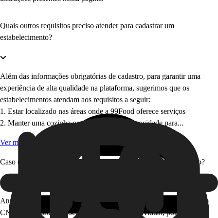
Quais outros requisitos preciso atender para cadastrar um
estabelecimento?
Além das informações obrigatórias de cadastro, para garantir uma
experiência de alta qualidade na plataforma, sugerimos que os
estabelecimentos atendam aos requisitos a seguir:
1. Estar localizado nas áreas onde a 99Food oferece serviços
2. Manter uma cozinha organizada e com capacidade para...
Ver mais
Caso eu não tenha um CNPJ, posso cadastrar um estabelecimento?
Atualmente, nós só aceitamos estabelecimentos cadastrados com um
CNPJ vinculado. Se você tem um negócio individual, por favor, crie