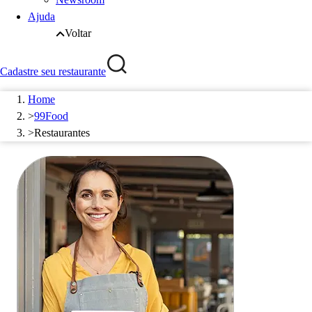
Ajuda
Voltar
Cadastre seu restaurante
Home
>
99Food
>
Restaurantes