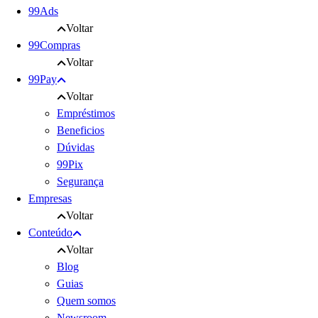
99Ads
Voltar
99Compras
Voltar
99Pay
Voltar
Empréstimos
Beneficios
Dúvidas
99Pix
Segurança
Empresas
Voltar
Conteúdo
Voltar
Blog
Guias
Quem somos
Newsroom