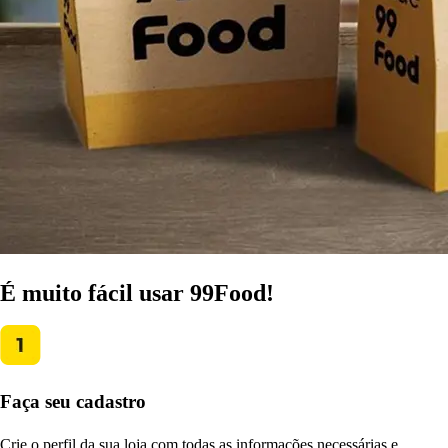
É muito fácil usar 99Food!
Faça seu cadastro
Crie o perfil da sua loja com todas as informações necessárias e