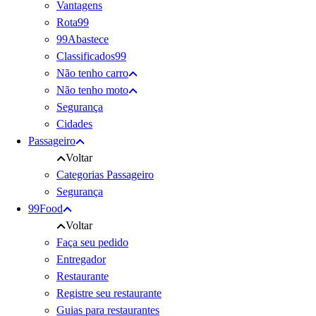
Vantagens
Rota99
99Abastece
Classificados99
Não tenho carro
Não tenho moto
Segurança
Cidades
Passageiro
Voltar
Categorias Passageiro
Segurança
99Food
Voltar
Faça seu pedido
Entregador
Restaurante
Registre seu restaurante
Guias para restaurantes