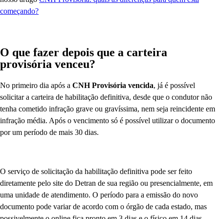
começando?
O que fazer depois que a carteira
provisória venceu?
No primeiro dia após a
CNH Provisória vencida
, já é possível
solicitar a carteira de habilitação definitiva, desde que o condutor não
tenha cometido infração grave ou gravíssima, nem seja reincidente em
infração média. Após o vencimento só é possível utilizar o documento
por um período de mais 30 dias.
O serviço de solicitação da habilitação definitiva pode ser feito
diretamente pelo site do Detran de sua região ou presencialmente, em
uma unidade de atendimento. O período para a emissão do novo
documento pode variar de acordo com o órgão de cada estado, mas
possivelmente o online fica pronto em 3 dias e o físico em 14 dias.