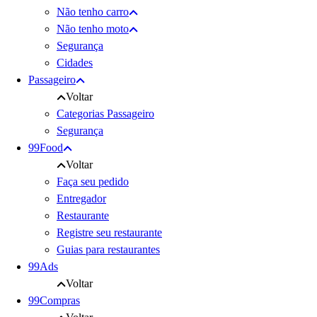
Não tenho carro
Não tenho moto
Segurança
Cidades
Passageiro
Voltar
Categorias Passageiro
Segurança
99Food
Voltar
Faça seu pedido
Entregador
Restaurante
Registre seu restaurante
Guias para restaurantes
99Ads
Voltar
99Compras