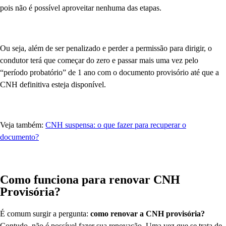
pois não é possível aproveitar nenhuma das etapas.
Ou seja, além de ser penalizado e perder a permissão para dirigir, o
condutor terá que começar do zero e passar mais uma vez pelo
“período probatório” de 1 ano com o documento provisório até que a
CNH definitiva esteja disponível.
Veja também:
CNH suspensa: o que fazer para recuperar o
documento?
Como funciona para renovar CNH
Provisória?
É comum surgir a pergunta:
como renovar a CNH provisória?
Contudo, não é possível fazer sua renovação. Uma vez que se trata de