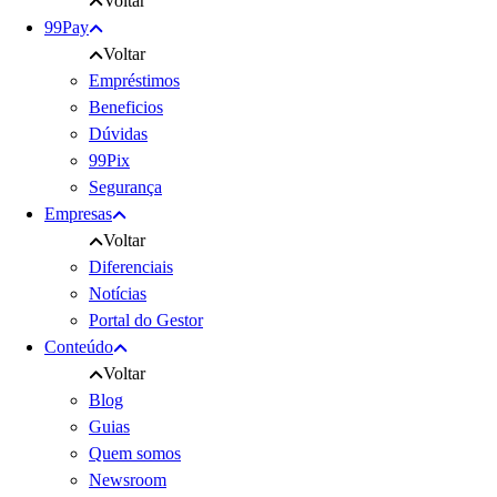
Voltar
99Pay
Voltar
Empréstimos
Beneficios
Dúvidas
99Pix
Segurança
Empresas
Voltar
Diferenciais
Notícias
Portal do Gestor
Conteúdo
Voltar
Blog
Guias
Quem somos
Newsroom