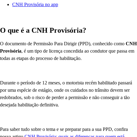
CNH Provisória no app
O que é a CNH Provisória?
O documento de Permissão Para Dirigir (PPD), conhecido como
CNH
Provisória
, é um tipo de licença concedida ao condutor que passa em
todas as etapas do processo de habilitação.
Durante o período de 12 meses, o motorista recém habilitado passará
por uma espécie de estágio, onde os cuidados no trânsito devem ser
redobrados, sob o risco de perder a permissão e não conseguir a tão
desejada habilitação definitiva.
Para saber tudo sobre o tema e se preparar para a sua PPD, confira
nosso artigo
CNH Provisória: quais as diferenças para quem está