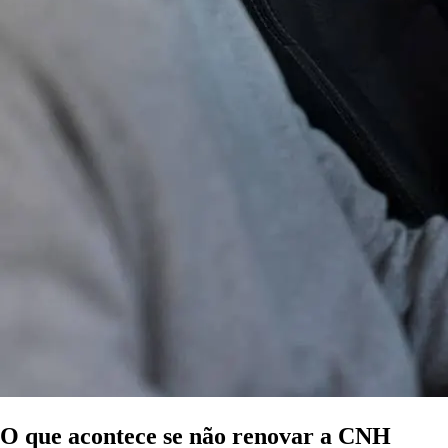
O que acontece se não renovar a CNH