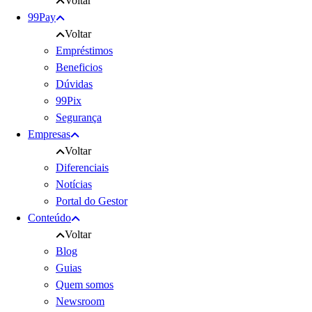
Voltar
99Pay
Voltar
Empréstimos
Beneficios
Dúvidas
99Pix
Segurança
Empresas
Voltar
Diferenciais
Notícias
Portal do Gestor
Conteúdo
Voltar
Blog
Guias
Quem somos
Newsroom