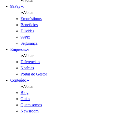
Voltar
99Pay
Voltar
Empréstimos
Beneficios
Dúvidas
99Pix
Segurança
Empresas
Voltar
Diferenciais
Notícias
Portal do Gestor
Conteúdo
Voltar
Blog
Guias
Quem somos
Newsroom