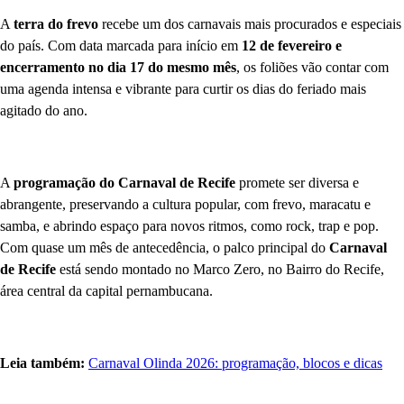
A
terra do frevo
recebe um dos carnavais mais procurados e especiais
do país. Com data marcada para início em
12 de fevereiro e
encerramento no dia 17 do mesmo mês
, os foliões vão contar com
uma agenda intensa e vibrante para curtir os dias do feriado mais
agitado do ano.
A
programação do Carnaval de Recife
promete ser diversa e
abrangente, preservando a cultura popular, com frevo, maracatu e
samba, e abrindo espaço para novos ritmos, como rock, trap e pop.
Com quase um mês de antecedência, o palco principal do
Carnaval
de Recife
está sendo montado no Marco Zero, no Bairro do Recife,
área central da capital pernambucana.
Leia também:
Carnaval Olinda 2026: programação, blocos e dicas