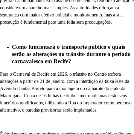
prefira ir acompanhado. Em caso de uso de celular, redobre a atenção e
considere um aparelho mais simples. As autoridades reforçam a
segurança com maior efetivo policial e monitoramento, mas a sua
precaução é fundamental para uma folia sem preocupações.
Como funcionará o transporte público e quais
serão as alterações no trânsito durante o período
carnavalesco em Recife?
Para o Carnaval de Recife em 2026, o trânsito no Centro sofrerá
alterações a partir de 21 de janeiro, com a interdição da faixa leste da
Avenida Dantas Barreto para a montagem do camarote do Galo da
Madrugada. Cerca de 16 linhas de ônibus metropolitanas terão seus
itinerários modificados, utilizando a Rua do Imperador como percurso
alternativo, e paradas provisórias serão implantadas.
É fundamental que motoristas e usuários do transporte público fiquem