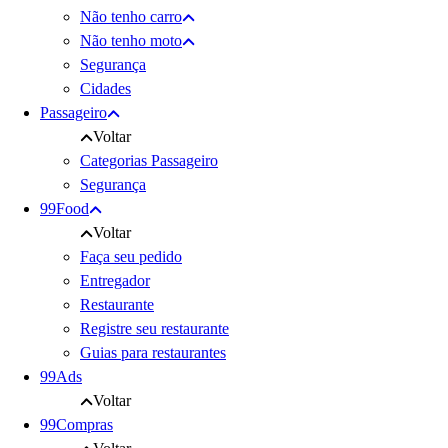
Não tenho carro
Não tenho moto
Segurança
Cidades
Passageiro
Voltar
Categorias Passageiro
Segurança
99Food
Voltar
Faça seu pedido
Entregador
Restaurante
Registre seu restaurante
Guias para restaurantes
99Ads
Voltar
99Compras