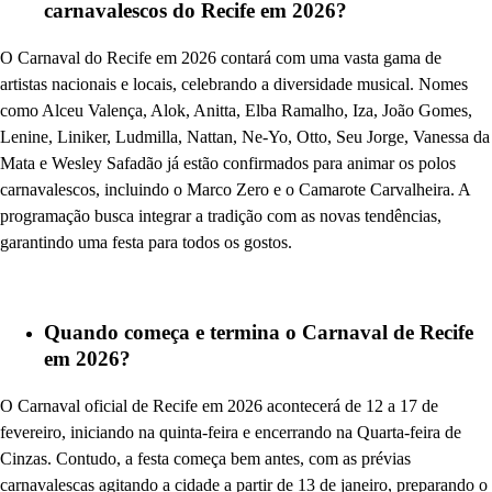
carnavalescos do Recife em 2026?
O Carnaval do Recife em 2026 contará com uma vasta gama de
artistas nacionais e locais, celebrando a diversidade musical. Nomes
como Alceu Valença, Alok, Anitta, Elba Ramalho, Iza, João Gomes,
Lenine, Liniker, Ludmilla, Nattan, Ne-Yo, Otto, Seu Jorge, Vanessa da
Mata e Wesley Safadão já estão confirmados para animar os polos
carnavalescos, incluindo o Marco Zero e o Camarote Carvalheira. A
programação busca integrar a tradição com as novas tendências,
garantindo uma festa para todos os gostos.
Quando começa e termina o Carnaval de Recife
em 2026?
O Carnaval oficial de Recife em 2026 acontecerá de 12 a 17 de
fevereiro, iniciando na quinta-feira e encerrando na Quarta-feira de
Cinzas. Contudo, a festa começa bem antes, com as prévias
carnavalescas agitando a cidade a partir de 13 de janeiro, preparando o