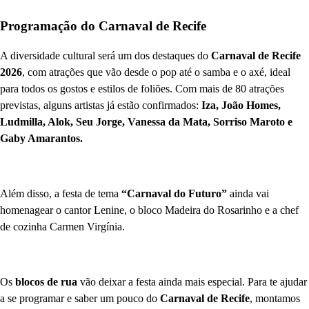
Programação do Carnaval de Recife
A diversidade cultural será um dos destaques do
Carnaval de Recife
2026
, com atrações que vão desde o pop até o samba e o axé, ideal
para todos os gostos e estilos de foliões. Com mais de 80 atrações
previstas, alguns artistas já estão confirmados:
Iza, João Homes,
Ludmilla, Alok, Seu Jorge, Vanessa da Mata, Sorriso Maroto e
Gaby Amarantos.
Além disso, a festa de tema
“Carnaval do Futuro”
ainda vai
homenagear o cantor Lenine, o bloco Madeira do Rosarinho e a chef
de cozinha Carmen Virgínia.
Os
blocos de rua
vão deixar a festa ainda mais especial. Para te ajudar
a se programar e saber um pouco do
Carnaval de Recife
, montamos