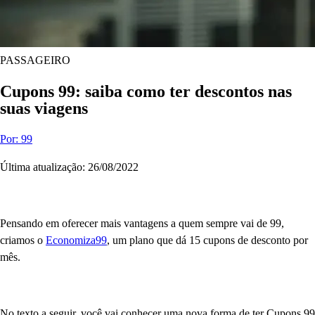
PASSAGEIRO
Cupons 99: saiba como ter descontos nas
suas viagens
Por: 99
Última atualização: 26/08/2022
Pensando em oferecer mais vantagens a quem sempre vai de 99,
criamos o
Economiza99
, um plano que dá 15 cupons de desconto por
mês.
No texto a seguir, você vai conhecer uma nova forma de ter Cupons 99