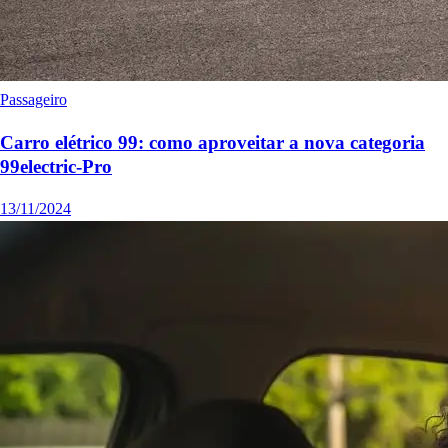
Passageiro
Carro elétrico 99: como aproveitar a nova categoria
99electric-Pro
13/11/2024