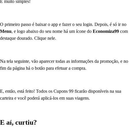
É muito simples!
O primeiro passo é baixar o app e fazer o seu login. Depois, é só ir no
Menu
, e logo abaixo do seu nome há um ícone do
Economiza99
com
destaque dourado. Clique nele.
Na tela seguinte, vão aparecer todas as informações da promoção, e no
fim da página há o botão para efetuar a compra.
E, então, está feito! Todos os Cupons 99 ficarão disponíveis na sua
carteira e você poderá aplicá-los em suas viagens.
E aí, curtiu?