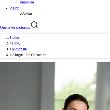
Imprensa
Ajuda
Voltar
Quero ser motorista
Home
>
Blog
>
Motorista
>
Aluguel De Carros Sa…