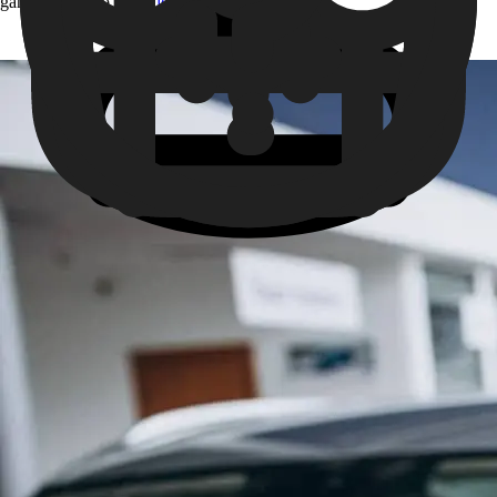
ganhar dinheiro
fazendo corridas pelo 99 App
.