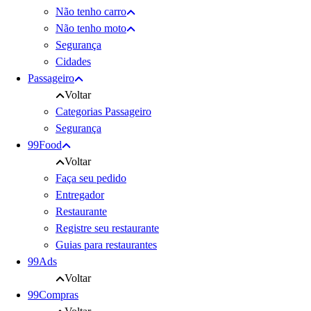
Não tenho carro
Não tenho moto
Segurança
Cidades
Passageiro
Voltar
Categorias Passageiro
Segurança
99Food
Voltar
Faça seu pedido
Entregador
Restaurante
Registre seu restaurante
Guias para restaurantes
99Ads
Voltar
99Compras