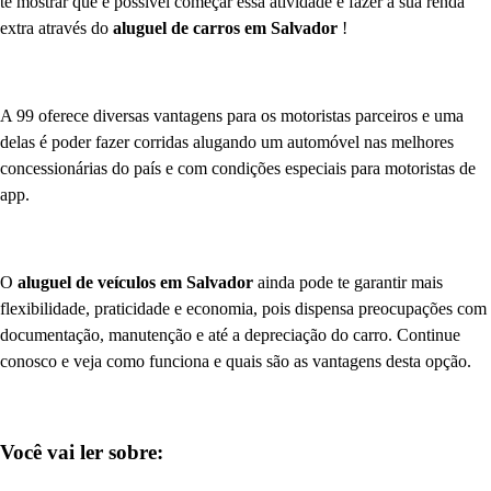
te mostrar que é possível começar essa atividade e fazer a sua renda
extra através do
aluguel de carros em Salvador
!
A 99 oferece diversas vantagens para os motoristas parceiros e uma
delas é poder fazer corridas alugando um automóvel nas melhores
concessionárias do país e com condições especiais para motoristas de
app.
O
aluguel de veículos em Salvador
ainda pode te garantir mais
flexibilidade, praticidade e economia, pois dispensa preocupações com
documentação, manutenção e até a depreciação do carro. Continue
conosco e veja como funciona e quais são as vantagens desta opção.
Você vai ler sobre: