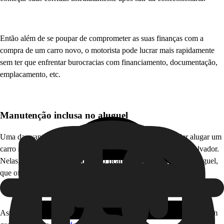
Então além de se poupar de comprometer as suas finanças com a
compra de um carro novo, o motorista pode lucrar mais rapidamente
sem ter que enfrentar burocracias com financiamento, documentação,
emplacamento, etc.
Manutenção inclusa no aluguel
Uma das vantagens de ser um motorista parceiro 99 é poder alugar um
carro nas melhores locadoras do país, que também estão em Salvador.
Nelas, os gastos com manutenção ficam inclusos no valor do aluguel,
que oferece condições e preços especiais.
Assim, os motoristas conseguem reduzir os gastos e se concentrar em