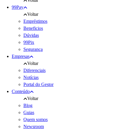
Voltar
99Pay
Voltar
Empréstimos
Beneficios
Dúvidas
99Pix
Segurança
Empresas
Voltar
Diferenciais
Notícias
Portal do Gestor
Conteúdo
Voltar
Blog
Guias
Quem somos
Newsroom