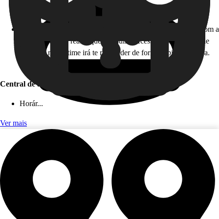
Horário de atendimento: 24 horas, todos os dias!
Como funciona: caso você não esteja disponível para falar com a
gente em tempo real, fique tranquilo! Acesse nossa Central de
Ajuda, e nosso time irá te responder de forma rápida e segura.
Este serviço é gratuito!
Central de ajuda (app)
Horár...
Ver mais