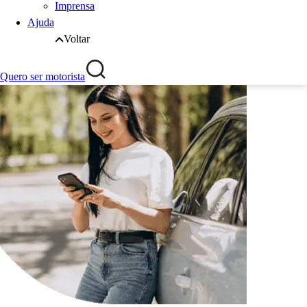
Imprensa
Ajuda
Voltar
Quero ser motorista