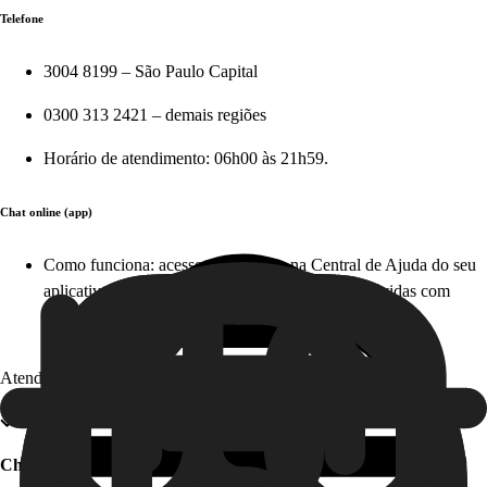
Telefone
3004 8199 – São Paulo Capital
0300 313 2421 – demais regiões
Horário de atendimento: 06h00 às 21h59.
Chat online (app)
Como funciona: acesse diretamente na Central de Ajuda do seu
aplicativo em apenas alguns cliques e tire suas dúvidas com
nosso time, em tempo real. Este serviço é gratuito!
Atendimento offline
Chat offline