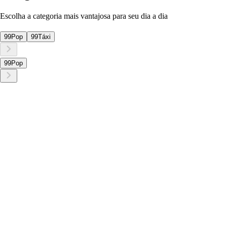
Escolha a categoria mais vantajosa para seu dia a dia
99Pop
99Táxi
99Pop