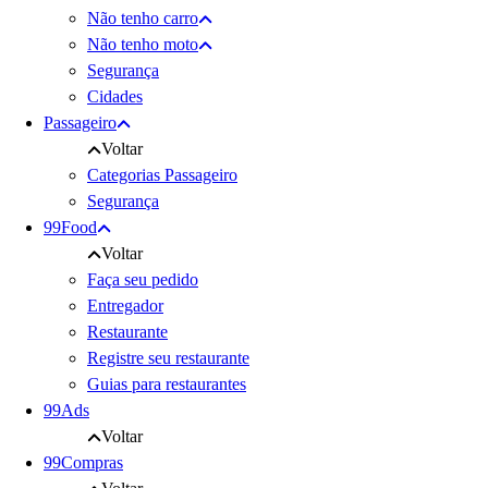
Não tenho carro
Não tenho moto
Segurança
Cidades
Passageiro
Voltar
Categorias Passageiro
Segurança
99Food
Voltar
Faça seu pedido
Entregador
Restaurante
Registre seu restaurante
Guias para restaurantes
99Ads
Voltar
99Compras