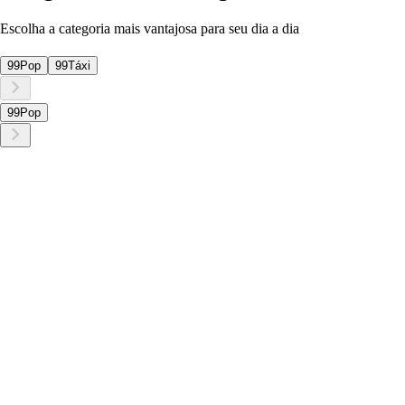
Escolha a categoria mais vantajosa para seu dia a dia
99Pop
99Táxi
99Pop