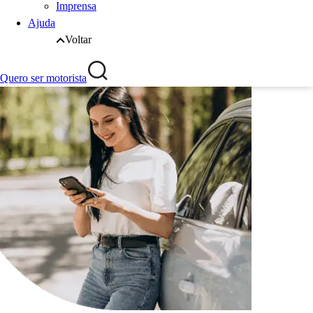
Imprensa
Ajuda
Voltar
Quero ser motorista