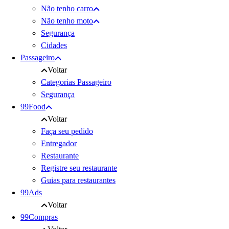
Não tenho carro
Não tenho moto
Segurança
Cidades
Passageiro
Voltar
Categorias Passageiro
Segurança
99Food
Voltar
Faça seu pedido
Entregador
Restaurante
Registre seu restaurante
Guias para restaurantes
99Ads
Voltar
99Compras