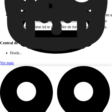
Horário de atendimento: 24 horas, todos os dias!
Como funciona: caso você não esteja disponível para falar com a
gente em tempo real, fique tranquilo! Acesse nossa Central de
Ajuda, e nosso time irá te responder de forma rápida e segura.
Este serviço é gratuito!
Central de ajuda (app)
Horár...
Ver mais