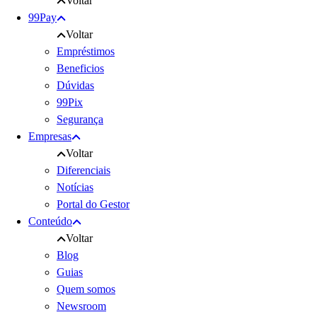
Voltar
99Pay
Voltar
Empréstimos
Beneficios
Dúvidas
99Pix
Segurança
Empresas
Voltar
Diferenciais
Notícias
Portal do Gestor
Conteúdo
Voltar
Blog
Guias
Quem somos
Newsroom