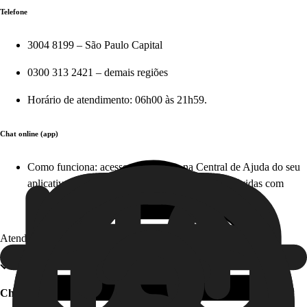
Telefone
3004 8199 – São Paulo Capital
0300 313 2421 – demais regiões
Horário de atendimento: 06h00 às 21h59.
Chat online (app)
Como funciona: acesse diretamente na Central de Ajuda do seu
aplicativo em apenas alguns cliques e tire suas dúvidas com
nosso time, em tempo real. Este serviço é gratuito!
Atendimento offline
Chat offline