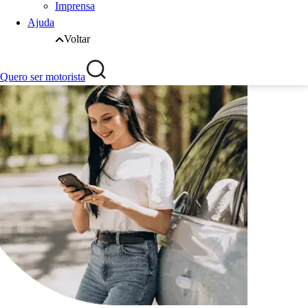
Imprensa
Ajuda
Voltar
Quero ser motorista