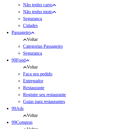
Não tenho carro
Não tenho moto
Segurança
Cidades
Passageiro
Voltar
Categorias Passageiro
Segurança
99Food
Voltar
Faça seu pedido
Entregador
Restaurante
Registre seu restaurante
Guias para restaurantes
99Ads
Voltar
99Compras