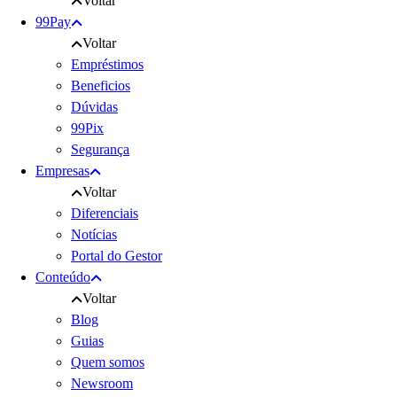
Voltar
99Pay
Voltar
Empréstimos
Beneficios
Dúvidas
99Pix
Segurança
Empresas
Voltar
Diferenciais
Notícias
Portal do Gestor
Conteúdo
Voltar
Blog
Guias
Quem somos
Newsroom