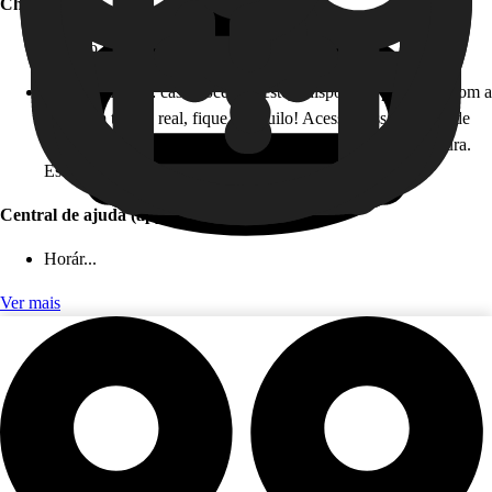
Chat offline
Horário de atendimento: 24 horas, todos os dias!
Como funciona: caso você não esteja disponível para falar com a
gente em tempo real, fique tranquilo! Acesse nossa Central de
Ajuda, e nosso time irá te responder de forma rápida e segura.
Este serviço é gratuito!
Central de ajuda (app)
Horár...
Ver mais