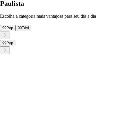
Paulista
Escolha a categoria mais vantajosa para seu dia a dia
99Pop
99Táxi
99Pop