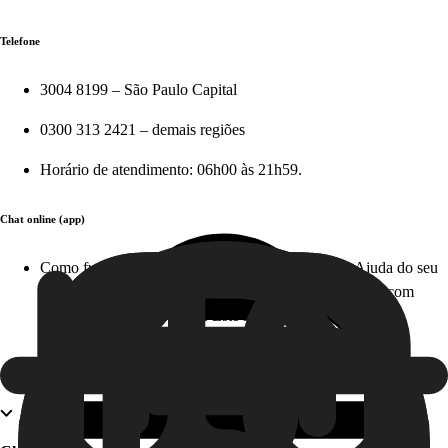
Telefone
3004 8199 – São Paulo Capital
0300 313 2421 – demais regiões
Horário de atendimento: 06h00 às 21h59.
Chat online (app)
Como funciona: acesse diretamente na Central de Ajuda do seu
aplicativo em apenas alguns cliques e tire suas dúvidas com
nosso time, em tempo real. Este serviço é gratuito!
Atendimento offline