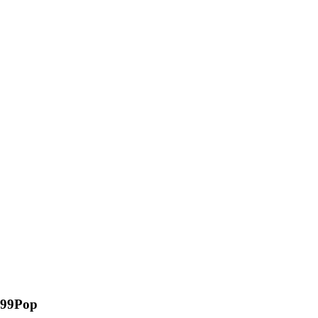
99Pop