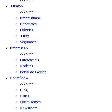
Voltar
99Pay
Voltar
Empréstimos
Beneficios
Dúvidas
99Pix
Segurança
Empresas
Voltar
Diferenciais
Notícias
Portal do Gestor
Conteúdo
Voltar
Blog
Guias
Quem somos
Newsroom