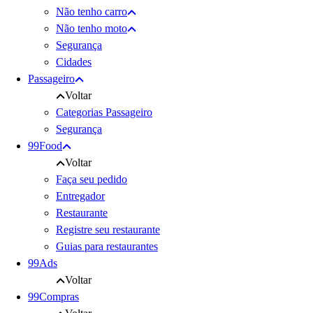
Não tenho carro
Não tenho moto
Segurança
Cidades
Passageiro
Voltar
Categorias Passageiro
Segurança
99Food
Voltar
Faça seu pedido
Entregador
Restaurante
Registre seu restaurante
Guias para restaurantes
99Ads
Voltar
99Compras