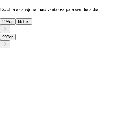
Escolha a categoria mais vantajosa para seu dia a dia
99Pop
99Táxi
99Pop