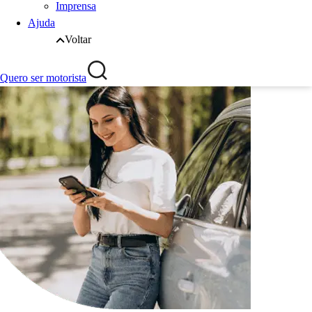
Imprensa
Ajuda
Voltar
Quero ser motorista