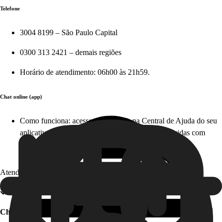
Telefone
3004 8199 – São Paulo Capital
0300 313 2421 – demais regiões
Horário de atendimento: 06h00 às 21h59.
Chat online (app)
Como funciona: acesse diretamente na Central de Ajuda do seu
aplicativo em apenas alguns cliques e tire suas dúvidas com
nosso time, em tempo real. Este serviço é gratuito!
Atendimento offline
Chat offline