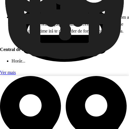
Horário de atendimento: 24 horas, todos os dias!
Como funciona: caso você não esteja disponível para falar com a
gente em tempo real, fique tranquilo! Acesse nossa Central de
Ajuda, e nosso time irá te responder de forma rápida e segura.
Este serviço é gratuito!
Central de ajuda (app)
Horár...
Ver mais