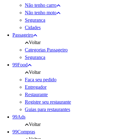
Não tenho carro
Não tenho moto
Segurança
Cidades
Passageiro
Voltar
Categorias Passageiro
Segurança
99Food
Voltar
Faça seu pedido
Entregador
Restaurante
Registre seu restaurante
Guias para restaurantes
99Ads
Voltar
99Compras