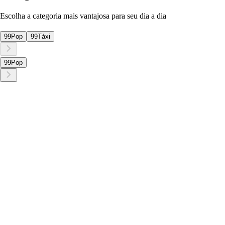
Escolha a categoria mais vantajosa para seu dia a dia
99Pop
99Táxi
99Pop