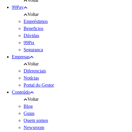
Voltar
99Pay
Voltar
Empréstimos
Beneficios
Dúvidas
99Pix
Segurança
Empresas
Voltar
Diferenciais
Notícias
Portal do Gestor
Conteúdo
Voltar
Blog
Guias
Quem somos
Newsroom