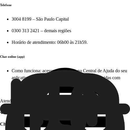
Telefone
3004 8199 – São Paulo Capital
0300 313 2421 – demais regiões
Horário de atendimento: 06h00 às 21h59.
Chat online (app)
Como funciona: acesse diretamente na Central de Ajuda do seu
aplicativo em apenas alguns cliques e tire suas dúvidas com
nosso time, em tempo real. Este serviço é gratuito!
Atendimento offline
Chat offline