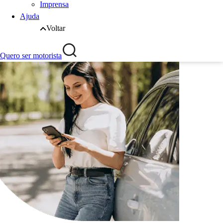
Imprensa
Ajuda
Voltar
Quero ser motorista