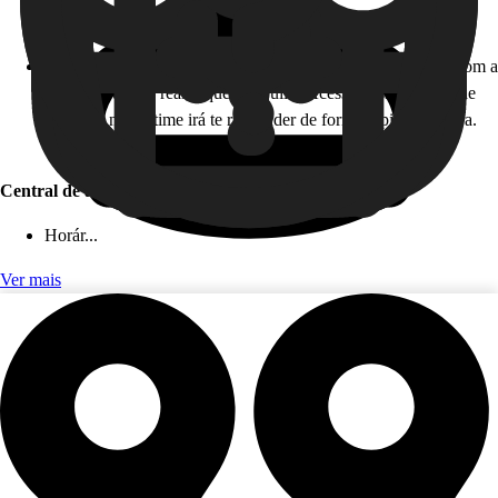
Horário de atendimento: 24 horas, todos os dias!
Como funciona: caso você não esteja disponível para falar com a
gente em tempo real, fique tranquilo! Acesse nossa Central de
Ajuda, e nosso time irá te responder de forma rápida e segura.
Este serviço é gratuito!
Central de ajuda (app)
Horár...
Ver mais