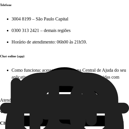
Telefone
3004 8199 – São Paulo Capital
0300 313 2421 – demais regiões
Horário de atendimento: 06h00 às 21h59.
Chat online (app)
Como funciona: acesse diretamente na Central de Ajuda do seu
aplicativo em apenas alguns cliques e tire suas dúvidas com
nosso time, em tempo real. Este serviço é gratuito!
Atendimento offline
Chat offline