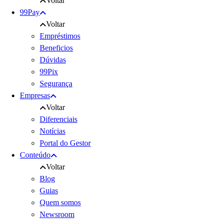
Voltar
99Pay
Voltar
Empréstimos
Beneficios
Dúvidas
99Pix
Segurança
Empresas
Voltar
Diferenciais
Notícias
Portal do Gestor
Conteúdo
Voltar
Blog
Guias
Quem somos
Newsroom