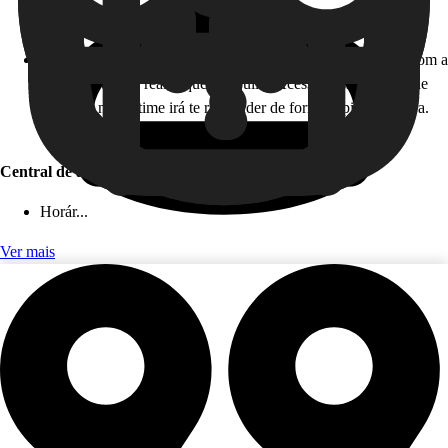
Horário de atendimento: 24 horas, todos os dias!
Como funciona: caso você não esteja disponível para falar com a
gente em tempo real, fique tranquilo! Acesse nossa Central de
Ajuda, e nosso time irá te responder de forma rápida e segura.
Este serviço é gratuito!
Central de ajuda (app)
Horár...
Ver mais