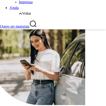
Imprensa
Ajuda
Voltar
Quero ser motorista