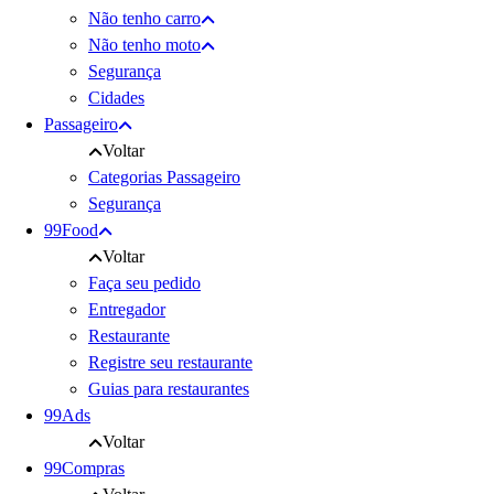
Não tenho carro
Não tenho moto
Segurança
Cidades
Passageiro
Voltar
Categorias Passageiro
Segurança
99Food
Voltar
Faça seu pedido
Entregador
Restaurante
Registre seu restaurante
Guias para restaurantes
99Ads
Voltar
99Compras