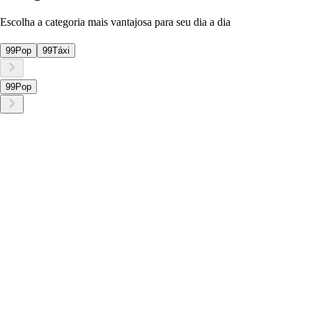
Escolha a categoria mais vantajosa para seu dia a dia
99Pop
99Táxi
99Pop