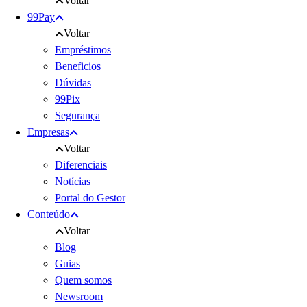
Voltar
99Pay
Voltar
Empréstimos
Beneficios
Dúvidas
99Pix
Segurança
Empresas
Voltar
Diferenciais
Notícias
Portal do Gestor
Conteúdo
Voltar
Blog
Guias
Quem somos
Newsroom