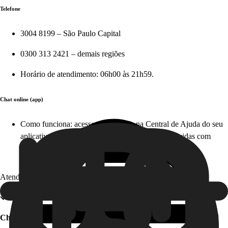
Telefone
3004 8199 – São Paulo Capital
0300 313 2421 – demais regiões
Horário de atendimento: 06h00 às 21h59.
Chat online (app)
Como funciona: acesse diretamente na Central de Ajuda do seu
aplicativo em apenas alguns cliques e tire suas dúvidas com
nosso time, em tempo real. Este serviço é gratuito!
Atendimento offline
Chat offline