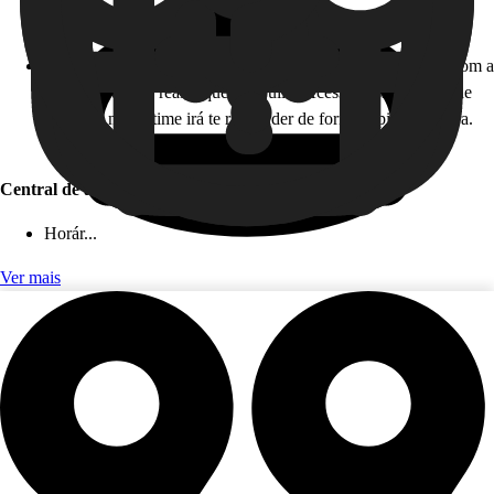
Horário de atendimento: 24 horas, todos os dias!
Como funciona: caso você não esteja disponível para falar com a
gente em tempo real, fique tranquilo! Acesse nossa Central de
Ajuda, e nosso time irá te responder de forma rápida e segura.
Este serviço é gratuito!
Central de ajuda (app)
Horár...
Ver mais