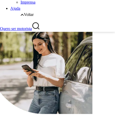
Imprensa
Ajuda
Voltar
Quero ser motorista