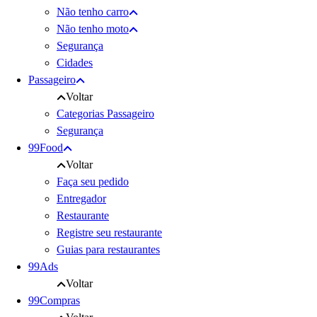
Não tenho carro
Não tenho moto
Segurança
Cidades
Passageiro
Voltar
Categorias Passageiro
Segurança
99Food
Voltar
Faça seu pedido
Entregador
Restaurante
Registre seu restaurante
Guias para restaurantes
99Ads
Voltar
99Compras