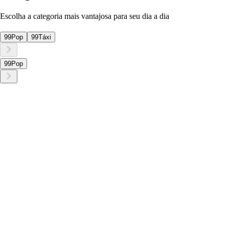
Escolha a categoria mais vantajosa para seu dia a dia
99Pop
99Táxi
99Pop