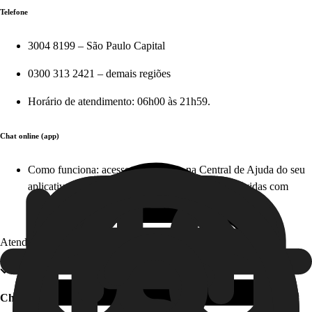
Telefone
3004 8199 – São Paulo Capital
0300 313 2421 – demais regiões
Horário de atendimento: 06h00 às 21h59.
Chat online (app)
Como funciona: acesse diretamente na Central de Ajuda do seu
aplicativo em apenas alguns cliques e tire suas dúvidas com
nosso time, em tempo real. Este serviço é gratuito!
Atendimento offline
Chat offline