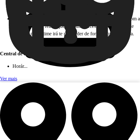
Horário de atendimento: 24 horas, todos os dias!
Como funciona: caso você não esteja disponível para falar com a
gente em tempo real, fique tranquilo! Acesse nossa Central de
Ajuda, e nosso time irá te responder de forma rápida e segura.
Este serviço é gratuito!
Central de ajuda (app)
Horár...
Ver mais