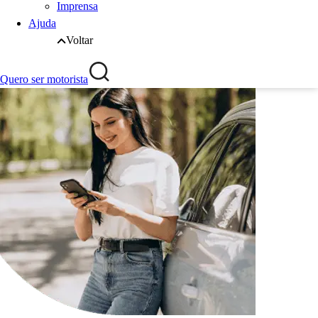
Imprensa
Ajuda
Voltar
Quero ser motorista