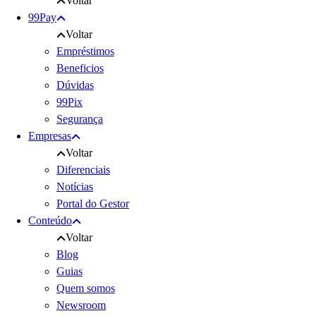
Voltar
99Pay
Voltar
Empréstimos
Beneficios
Dúvidas
99Pix
Segurança
Empresas
Voltar
Diferenciais
Notícias
Portal do Gestor
Conteúdo
Voltar
Blog
Guias
Quem somos
Newsroom