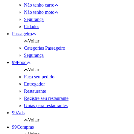
Não tenho carro
Não tenho moto
Segurança
Cidades
Passageiro
Voltar
Categorias Passageiro
Segurança
99Food
Voltar
Faça seu pedido
Entregador
Restaurante
Registre seu restaurante
Guias para restaurantes
99Ads
Voltar
99Compras