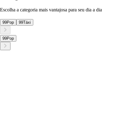
Escolha a categoria mais vantajosa para seu dia a dia
99Pop
99Táxi
99Pop