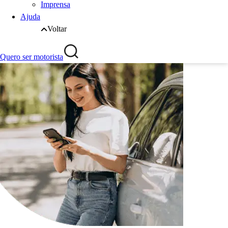
Imprensa
Ajuda
Voltar
Quero ser motorista