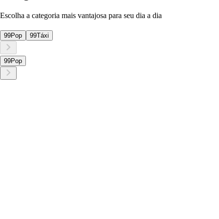
Escolha a categoria mais vantajosa para seu dia a dia
99Pop
99Táxi
99Pop