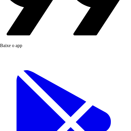
Baixe o app