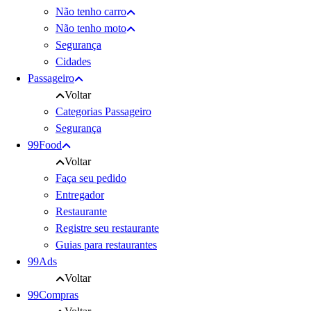
Não tenho carro
Não tenho moto
Segurança
Cidades
Passageiro
Voltar
Categorias Passageiro
Segurança
99Food
Voltar
Faça seu pedido
Entregador
Restaurante
Registre seu restaurante
Guias para restaurantes
99Ads
Voltar
99Compras