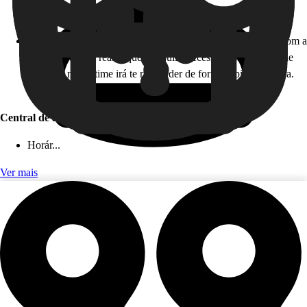
Horário de atendimento: 24 horas, todos os dias!
Como funciona: caso você não esteja disponível para falar com a
gente em tempo real, fique tranquilo! Acesse nossa Central de
Ajuda, e nosso time irá te responder de forma rápida e segura.
Este serviço é gratuito!
Central de ajuda (app)
Horár...
Ver mais