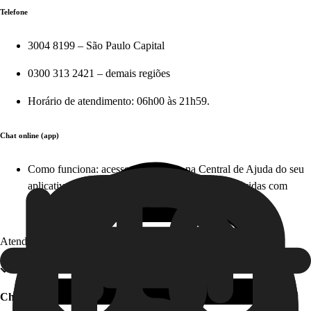
Telefone
3004 8199 – São Paulo Capital
0300 313 2421 – demais regiões
Horário de atendimento: 06h00 às 21h59.
Chat online (app)
Como funciona: acesse diretamente na Central de Ajuda do seu
aplicativo em apenas alguns cliques e tire suas dúvidas com
nosso time, em tempo real. Este serviço é gratuito!
Atendimento offline
Chat offline