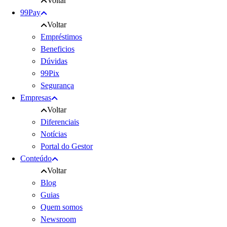
Voltar
99Pay
Voltar
Empréstimos
Beneficios
Dúvidas
99Pix
Segurança
Empresas
Voltar
Diferenciais
Notícias
Portal do Gestor
Conteúdo
Voltar
Blog
Guias
Quem somos
Newsroom