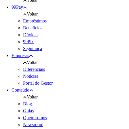
Voltar
99Pay
Voltar
Empréstimos
Beneficios
Dúvidas
99Pix
Segurança
Empresas
Voltar
Diferenciais
Notícias
Portal do Gestor
Conteúdo
Voltar
Blog
Guias
Quem somos
Newsroom