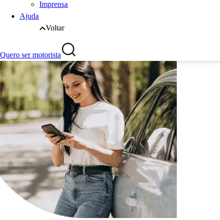
Imprensa
Ajuda
Voltar
Quero ser motorista