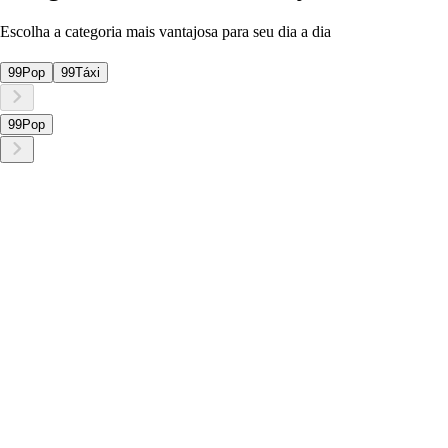
Escolha a categoria mais vantajosa para seu dia a dia
99Pop
99Táxi
99Pop