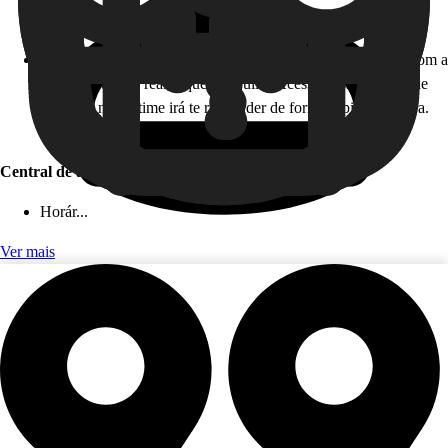
Horário de atendimento: 24 horas, todos os dias!
Como funciona: caso você não esteja disponível para falar com a
gente em tempo real, fique tranquilo! Acesse nossa Central de
Ajuda, e nosso time irá te responder de forma rápida e segura.
Este serviço é gratuito!
Central de ajuda (app)
Horár...
Ver mais