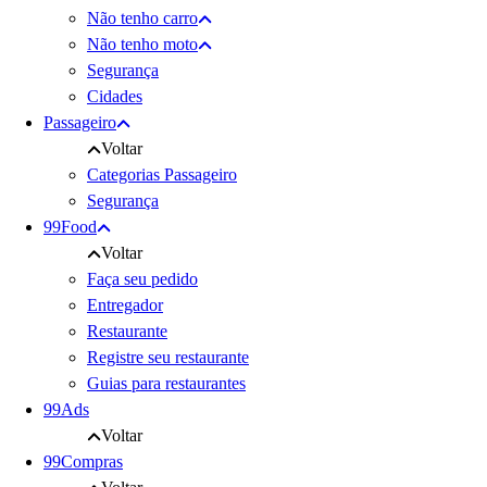
Não tenho carro
Não tenho moto
Segurança
Cidades
Passageiro
Voltar
Categorias Passageiro
Segurança
99Food
Voltar
Faça seu pedido
Entregador
Restaurante
Registre seu restaurante
Guias para restaurantes
99Ads
Voltar
99Compras