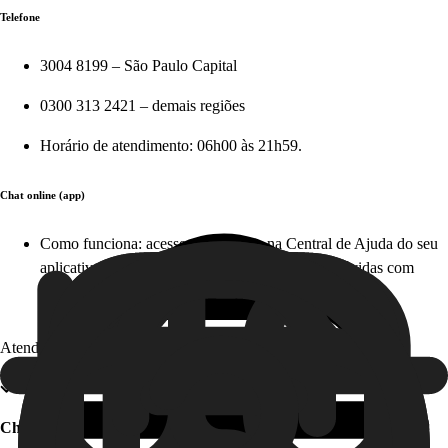
Telefone
3004 8199 – São Paulo Capital
0300 313 2421 – demais regiões
Horário de atendimento: 06h00 às 21h59.
Chat online (app)
Como funciona: acesse diretamente na Central de Ajuda do seu
aplicativo em apenas alguns cliques e tire suas dúvidas com
nosso time, em tempo real. Este serviço é gratuito!
Atendimento offline
Chat offline