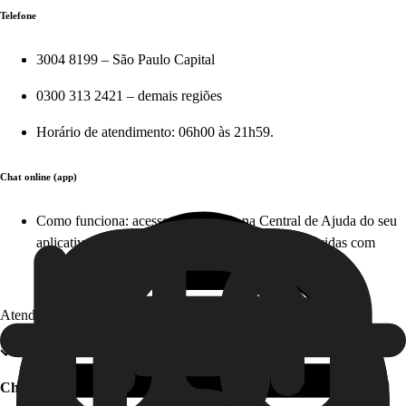
Telefone
3004 8199 – São Paulo Capital
0300 313 2421 – demais regiões
Horário de atendimento: 06h00 às 21h59.
Chat online (app)
Como funciona: acesse diretamente na Central de Ajuda do seu
aplicativo em apenas alguns cliques e tire suas dúvidas com
nosso time, em tempo real. Este serviço é gratuito!
Atendimento offline
Chat offline