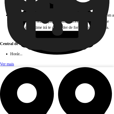
Horário de atendimento: 24 horas, todos os dias!
Como funciona: caso você não esteja disponível para falar com a
gente em tempo real, fique tranquilo! Acesse nossa Central de
Ajuda, e nosso time irá te responder de forma rápida e segura.
Este serviço é gratuito!
Central de ajuda (app)
Horár...
Ver mais