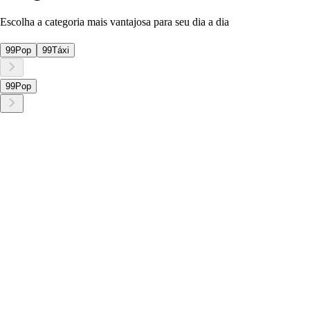
Escolha a categoria mais vantajosa para seu dia a dia
99Pop
99Táxi
99Pop