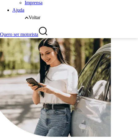
Imprensa
Ajuda
Voltar
Quero ser motorista