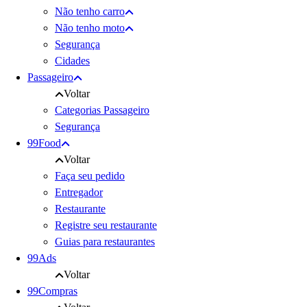
Não tenho carro
Não tenho moto
Segurança
Cidades
Passageiro
Voltar
Categorias Passageiro
Segurança
99Food
Voltar
Faça seu pedido
Entregador
Restaurante
Registre seu restaurante
Guias para restaurantes
99Ads
Voltar
99Compras