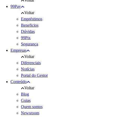
Voltar
99Pay
Voltar
Empréstimos
Beneficios
Dúvidas
99Pix
Segurança
Empresas
Voltar
Diferenciais
Notícias
Portal do Gestor
Conteúdo
Voltar
Blog
Guias
Quem somos
Newsroom