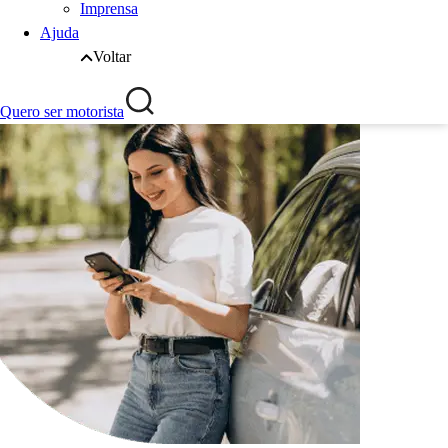
Imprensa
Ajuda
Voltar
Quero ser motorista