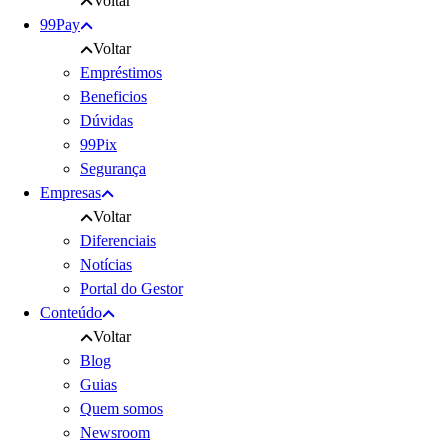
Voltar
99Pay
Voltar
Empréstimos
Beneficios
Dúvidas
99Pix
Segurança
Empresas
Voltar
Diferenciais
Notícias
Portal do Gestor
Conteúdo
Voltar
Blog
Guias
Quem somos
Newsroom