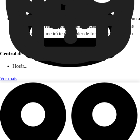
Horário de atendimento: 24 horas, todos os dias!
Como funciona: caso você não esteja disponível para falar com a
gente em tempo real, fique tranquilo! Acesse nossa Central de
Ajuda, e nosso time irá te responder de forma rápida e segura.
Este serviço é gratuito!
Central de ajuda (app)
Horár...
Ver mais