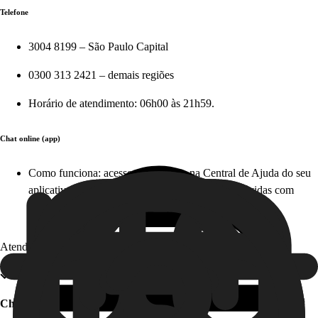
Telefone
3004 8199 – São Paulo Capital
0300 313 2421 – demais regiões
Horário de atendimento: 06h00 às 21h59.
Chat online (app)
Como funciona: acesse diretamente na Central de Ajuda do seu
aplicativo em apenas alguns cliques e tire suas dúvidas com
nosso time, em tempo real. Este serviço é gratuito!
Atendimento offline
Chat offline