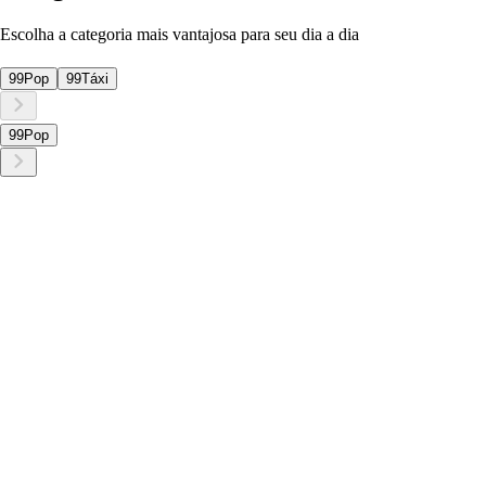
Escolha a categoria mais vantajosa para seu dia a dia
99Pop
99Táxi
99Pop