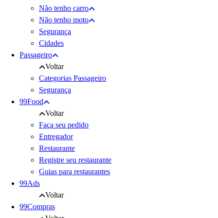
Não tenho carro
Não tenho moto
Segurança
Cidades
Passageiro
Voltar
Categorias Passageiro
Segurança
99Food
Voltar
Faça seu pedido
Entregador
Restaurante
Registre seu restaurante
Guias para restaurantes
99Ads
Voltar
99Compras