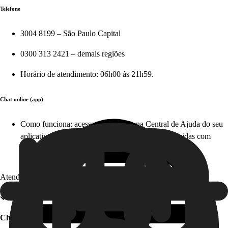
Telefone
3004 8199 – São Paulo Capital
0300 313 2421 – demais regiões
Horário de atendimento: 06h00 às 21h59.
Chat online (app)
Como funciona: acesse diretamente na Central de Ajuda do seu
aplicativo em apenas alguns cliques e tire suas dúvidas com
nosso time, em tempo real. Este serviço é gratuito!
Atendimento offline
Chat offline