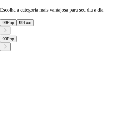
Escolha a categoria mais vantajosa para seu dia a dia
99Pop
99Táxi
99Pop