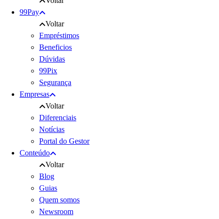
Voltar
99Pay
Voltar
Empréstimos
Beneficios
Dúvidas
99Pix
Segurança
Empresas
Voltar
Diferenciais
Notícias
Portal do Gestor
Conteúdo
Voltar
Blog
Guias
Quem somos
Newsroom