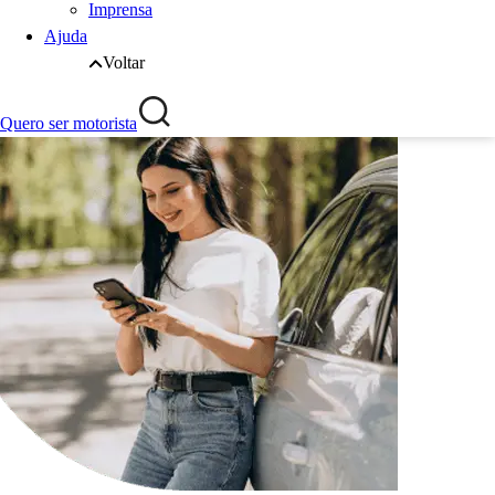
Imprensa
Ajuda
Voltar
Quero ser motorista