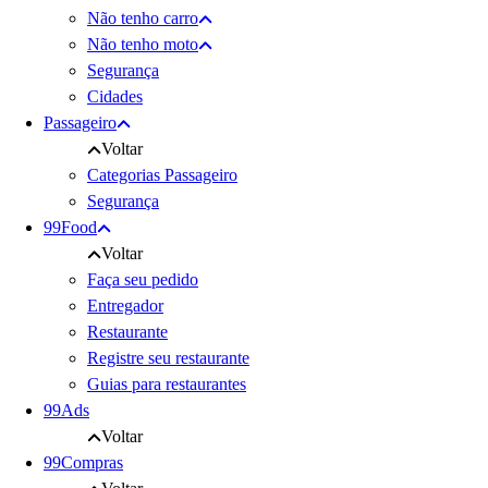
Não tenho carro
Não tenho moto
Segurança
Cidades
Passageiro
Voltar
Categorias Passageiro
Segurança
99Food
Voltar
Faça seu pedido
Entregador
Restaurante
Registre seu restaurante
Guias para restaurantes
99Ads
Voltar
99Compras