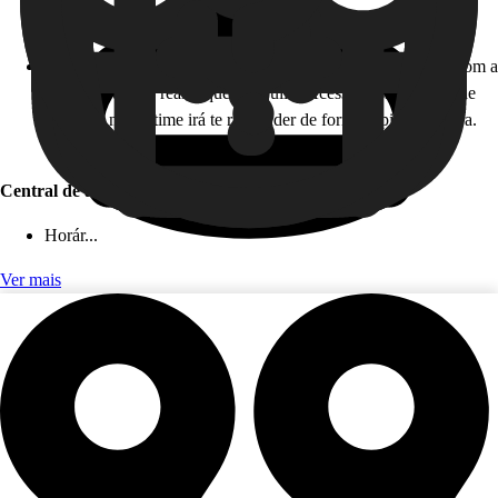
Horário de atendimento: 24 horas, todos os dias!
Como funciona: caso você não esteja disponível para falar com a
gente em tempo real, fique tranquilo! Acesse nossa Central de
Ajuda, e nosso time irá te responder de forma rápida e segura.
Este serviço é gratuito!
Central de ajuda (app)
Horár...
Ver mais