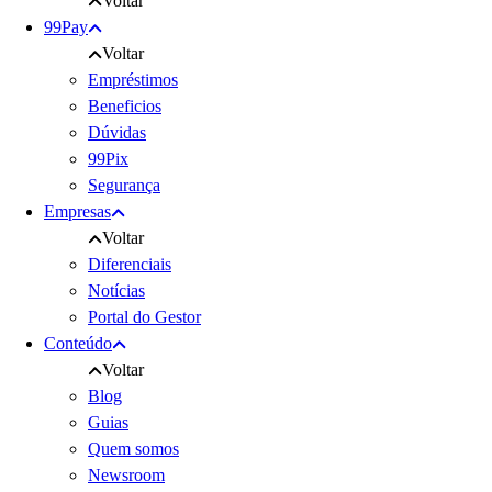
Voltar
99Pay
Voltar
Empréstimos
Beneficios
Dúvidas
99Pix
Segurança
Empresas
Voltar
Diferenciais
Notícias
Portal do Gestor
Conteúdo
Voltar
Blog
Guias
Quem somos
Newsroom