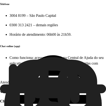
Telefone
3004 8199 – São Paulo Capital
0300 313 2421 – demais regiões
Horário de atendimento: 06h00 às 21h59.
Chat online (app)
Como funciona: acesse diretamente na Central de Ajuda do seu
aplicativo em apenas alguns cliques e tire suas dúvidas com
nosso time, em tempo real. Este serviço é gratuito!
Atendimento offline
Chat offline