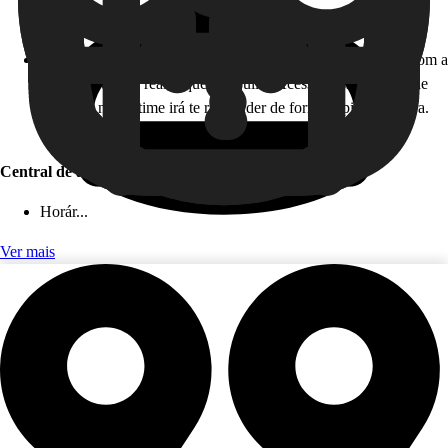
Horário de atendimento: 24 horas, todos os dias!
Como funciona: caso você não esteja disponível para falar com a
gente em tempo real, fique tranquilo! Acesse nossa Central de
Ajuda, e nosso time irá te responder de forma rápida e segura.
Este serviço é gratuito!
Central de ajuda (app)
Horár...
Ver mais