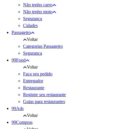
Não tenho carro
Não tenho moto
Segurança
Cidades
Passageiro
Voltar
Categorias Passageiro
Segurança
99Food
Voltar
Faça seu pedido
Entregador
Restaurante
Registre seu restaurante
Guias para restaurantes
99Ads
Voltar
99Compras