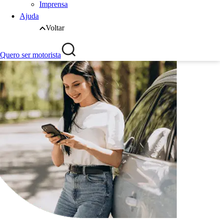
Imprensa
Ajuda
Voltar
Quero ser motorista