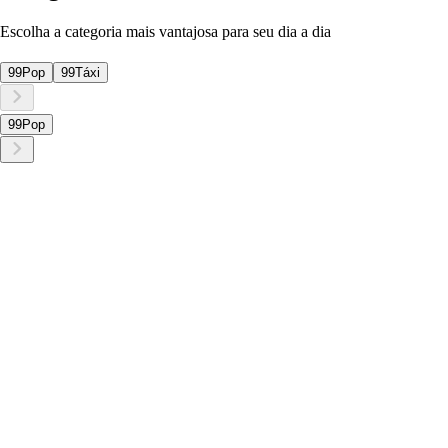
Escolha a categoria mais vantajosa para seu dia a dia
99Pop
99Táxi
99Pop