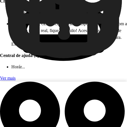
Chat offline
Horário de atendimento: 24 horas, todos os dias!
Como funciona: caso você não esteja disponível para falar com a
gente em tempo real, fique tranquilo! Acesse nossa Central de
Ajuda, e nosso time irá te responder de forma rápida e segura.
Este serviço é gratuito!
Central de ajuda (app)
Horár...
Ver mais