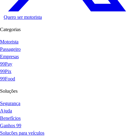
Quero ser motorista
Categorias
Motorista
Passageiro
Empresas
99Pay
99Pix
99Food
Soluções
Segurança
Ajuda
Benefícios
Ganhos 99
Soluções para veículos