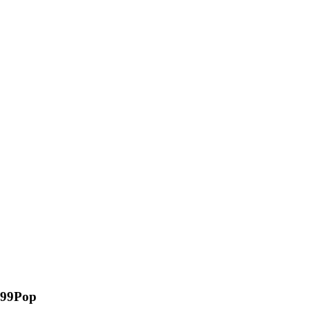
99Pop