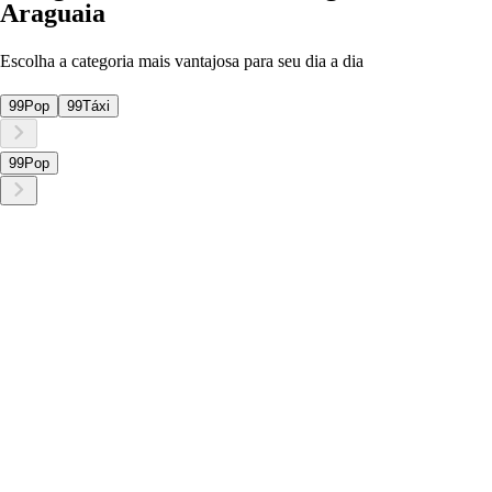
Araguaia
Escolha a categoria mais vantajosa para seu dia a dia
99Pop
99Táxi
99Pop