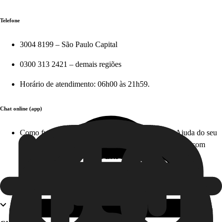
Telefone
3004 8199 – São Paulo Capital
0300 313 2421 – demais regiões
Horário de atendimento: 06h00 às 21h59.
Chat online (app)
Como funciona: acesse diretamente na Central de Ajuda do seu
aplicativo em apenas alguns cliques e tire suas dúvidas com
nosso time, em tempo real. Este serviço é gratuito!
Atendimento offline