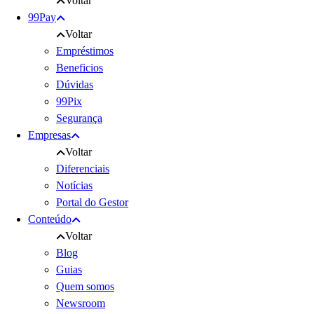
Voltar
99Pay
Voltar
Empréstimos
Beneficios
Dúvidas
99Pix
Segurança
Empresas
Voltar
Diferenciais
Notícias
Portal do Gestor
Conteúdo
Voltar
Blog
Guias
Quem somos
Newsroom