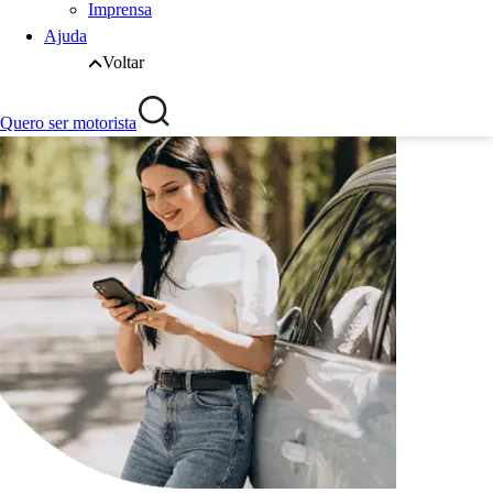
Imprensa
Ajuda
Voltar
Quero ser motorista