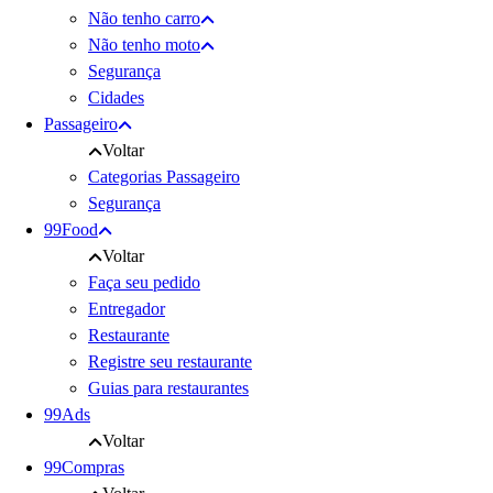
Não tenho carro
Não tenho moto
Segurança
Cidades
Passageiro
Voltar
Categorias Passageiro
Segurança
99Food
Voltar
Faça seu pedido
Entregador
Restaurante
Registre seu restaurante
Guias para restaurantes
99Ads
Voltar
99Compras