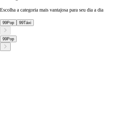
Escolha a categoria mais vantajosa para seu dia a dia
99Pop
99Táxi
99Pop