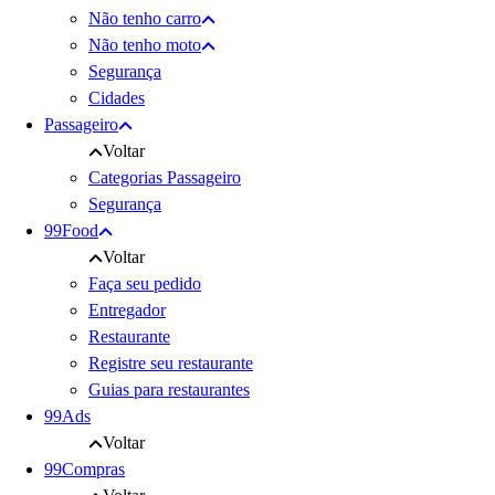
Não tenho carro
Não tenho moto
Segurança
Cidades
Passageiro
Voltar
Categorias Passageiro
Segurança
99Food
Voltar
Faça seu pedido
Entregador
Restaurante
Registre seu restaurante
Guias para restaurantes
99Ads
Voltar
99Compras