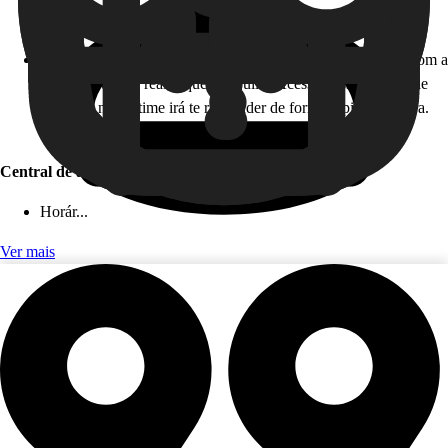
Horário de atendimento: 24 horas, todos os dias!
Como funciona: caso você não esteja disponível para falar com a
gente em tempo real, fique tranquilo! Acesse nossa Central de
Ajuda, e nosso time irá te responder de forma rápida e segura.
Este serviço é gratuito!
Central de ajuda (app)
Horár...
Ver mais