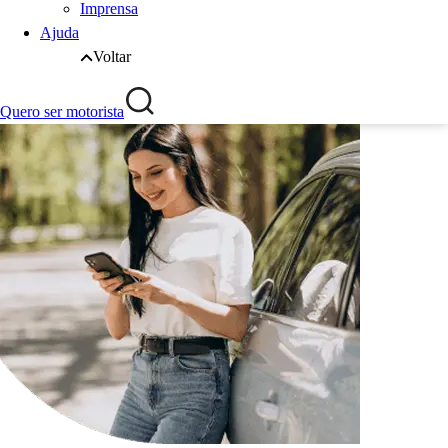
Imprensa
Ajuda
Voltar
Quero ser motorista