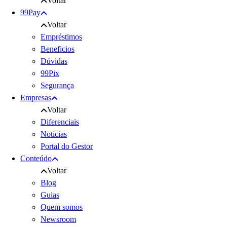
Voltar
99Pay
Voltar
Empréstimos
Beneficios
Dúvidas
99Pix
Segurança
Empresas
Voltar
Diferenciais
Notícias
Portal do Gestor
Conteúdo
Voltar
Blog
Guias
Quem somos
Newsroom