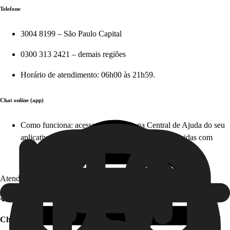
Telefone
3004 8199 – São Paulo Capital
0300 313 2421 – demais regiões
Horário de atendimento: 06h00 às 21h59.
Chat online (app)
Como funciona: acesse diretamente na Central de Ajuda do seu
aplicativo em apenas alguns cliques e tire suas dúvidas com
nosso time, em tempo real. Este serviço é gratuito!
Atendimento offline
Chat offline