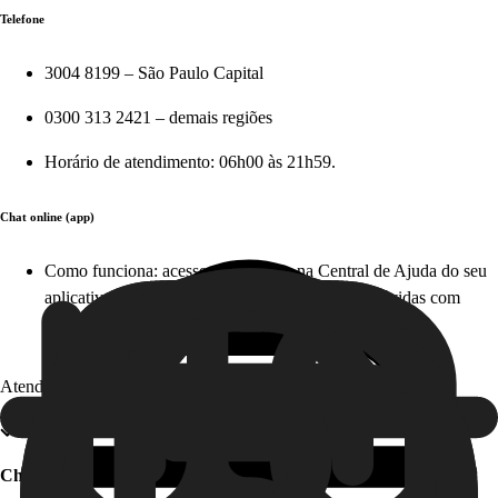
Telefone
3004 8199 – São Paulo Capital
0300 313 2421 – demais regiões
Horário de atendimento: 06h00 às 21h59.
Chat online (app)
Como funciona: acesse diretamente na Central de Ajuda do seu
aplicativo em apenas alguns cliques e tire suas dúvidas com
nosso time, em tempo real. Este serviço é gratuito!
Atendimento offline
Chat offline