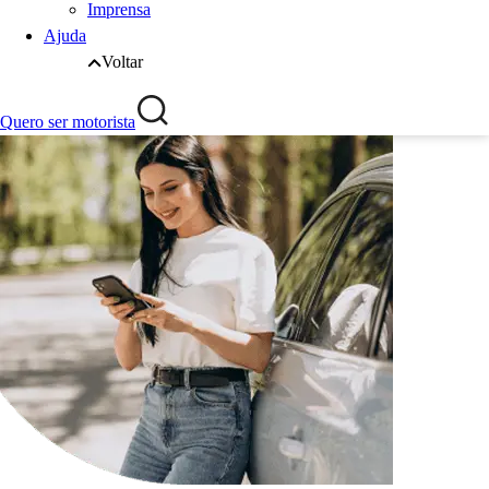
Imprensa
Ajuda
Voltar
Quero ser motorista