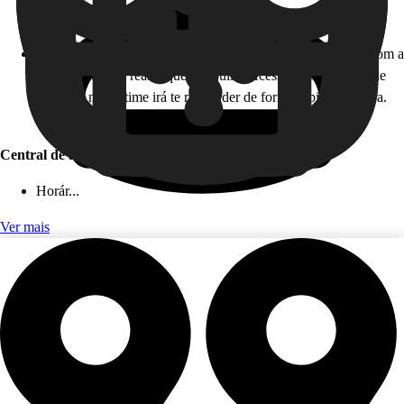
Horário de atendimento: 24 horas, todos os dias!
Como funciona: caso você não esteja disponível para falar com a
gente em tempo real, fique tranquilo! Acesse nossa Central de
Ajuda, e nosso time irá te responder de forma rápida e segura.
Este serviço é gratuito!
Central de ajuda (app)
Horár...
Ver mais