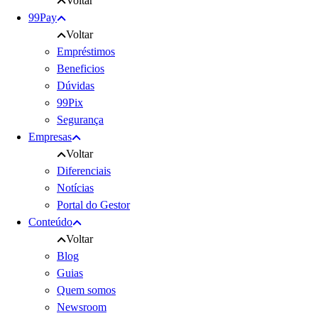
Voltar
99Pay
Voltar
Empréstimos
Beneficios
Dúvidas
99Pix
Segurança
Empresas
Voltar
Diferenciais
Notícias
Portal do Gestor
Conteúdo
Voltar
Blog
Guias
Quem somos
Newsroom