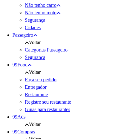
Não tenho carro
Não tenho moto
Segurança
Cidades
Passageiro
Voltar
Categorias Passageiro
Segurança
99Food
Voltar
Faça seu pedido
Entregador
Restaurante
Registre seu restaurante
Guias para restaurantes
99Ads
Voltar
99Compras