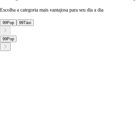
Escolha a categoria mais vantajosa para seu dia a dia
99Pop
99Táxi
99Pop