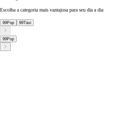
Escolha a categoria mais vantajosa para seu dia a dia
99Pop
99Táxi
99Pop