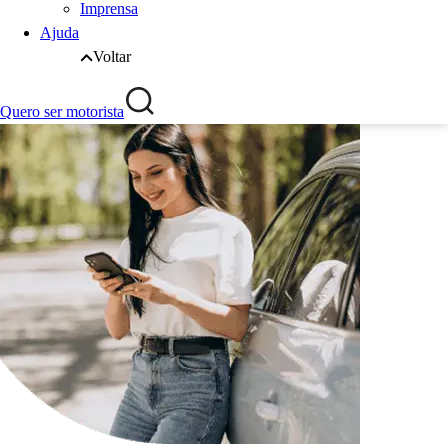
Imprensa
Ajuda
Voltar
Quero ser motorista