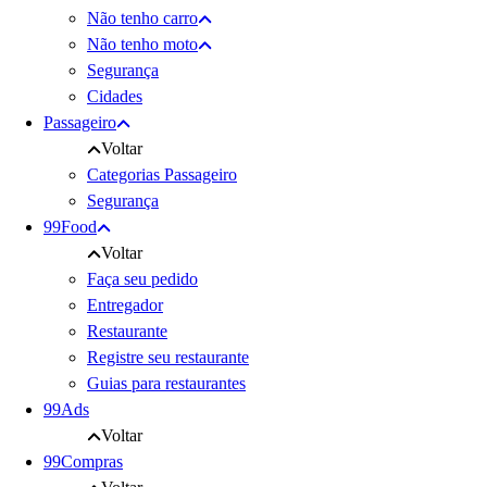
Não tenho carro
Não tenho moto
Segurança
Cidades
Passageiro
Voltar
Categorias Passageiro
Segurança
99Food
Voltar
Faça seu pedido
Entregador
Restaurante
Registre seu restaurante
Guias para restaurantes
99Ads
Voltar
99Compras