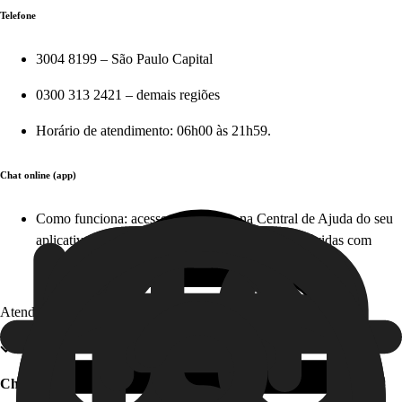
Telefone
3004 8199 – São Paulo Capital
0300 313 2421 – demais regiões
Horário de atendimento: 06h00 às 21h59.
Chat online (app)
Como funciona: acesse diretamente na Central de Ajuda do seu
aplicativo em apenas alguns cliques e tire suas dúvidas com
nosso time, em tempo real. Este serviço é gratuito!
Atendimento offline
Chat offline