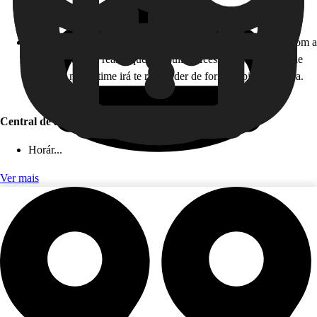
Horário de atendimento: 24 horas, todos os dias!
Como funciona: caso você não esteja disponível para falar com a
gente em tempo real, fique tranquilo! Acesse nossa Central de
Ajuda, e nosso time irá te responder de forma rápida e segura.
Este serviço é gratuito!
Central de ajuda (app)
Horár...
Ver mais