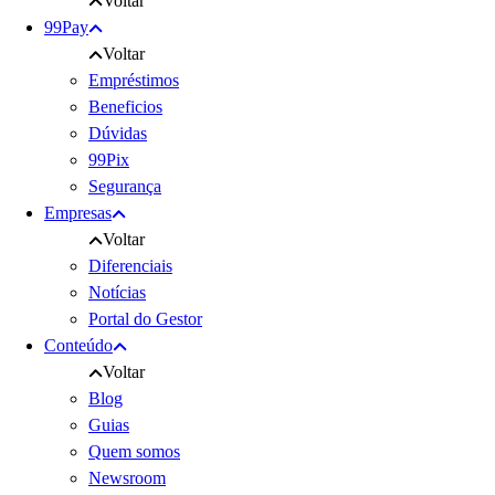
Voltar
99Pay
Voltar
Empréstimos
Beneficios
Dúvidas
99Pix
Segurança
Empresas
Voltar
Diferenciais
Notícias
Portal do Gestor
Conteúdo
Voltar
Blog
Guias
Quem somos
Newsroom