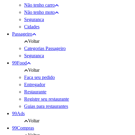
Não tenho carro
Não tenho moto
Segurança
Cidades
Passageiro
Voltar
Categorias Passageiro
Segurança
99Food
Voltar
Faça seu pedido
Entregador
Restaurante
Registre seu restaurante
Guias para restaurantes
99Ads
Voltar
99Compras