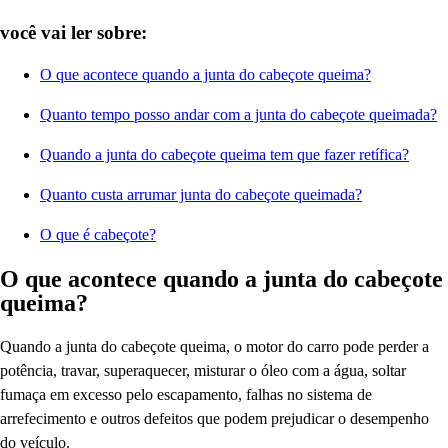
você vai ler sobre:
O que acontece quando a junta do cabeçote queima?
Quanto tempo posso andar com a junta do cabeçote queimada?
Quando a junta do cabeçote queima tem que fazer retífica?
Quanto custa arrumar junta do cabeçote queimada?
O que é cabeçote?
O que acontece quando a junta do cabeçote
queima?
Quando a junta do cabeçote queima, o motor do carro pode perder a
potência, travar, superaquecer, misturar o óleo com a água, soltar
fumaça em excesso pelo escapamento, falhas no sistema de
arrefecimento e outros defeitos que podem prejudicar o desempenho
do veículo.