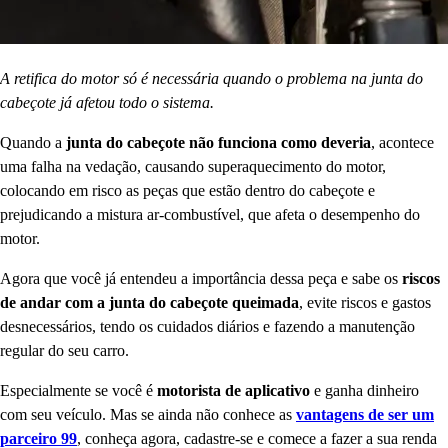
A retifica do motor só é necessária quando o problema na junta do
cabeçote já afetou todo o sistema.
Quando a
junta do cabeçote não funciona como deveria
, acontece
uma falha na vedação, causando superaquecimento do motor,
colocando em risco as peças que estão dentro do cabeçote e
prejudicando a mistura ar-combustível, que afeta o desempenho do
motor.
Agora que você já entendeu a importância dessa peça e sabe os
riscos
de andar com a junta do cabeçote queimada
, evite riscos e gastos
desnecessários, tendo os cuidados diários e fazendo a manutenção
regular do seu carro.
Especialmente se você é
motorista de aplicativo
e ganha dinheiro
com seu veículo. Mas se ainda não conhece as
vantagens de ser um
parceiro 99
, conheça agora, cadastre-se e comece a fazer a sua renda