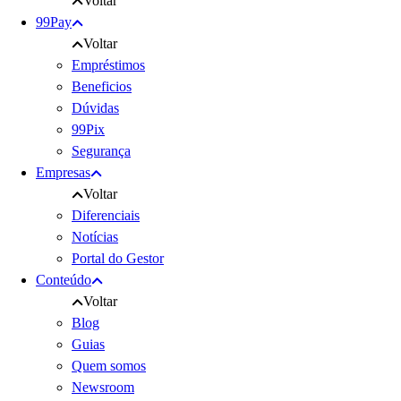
Voltar
99Pay
Voltar
Empréstimos
Beneficios
Dúvidas
99Pix
Segurança
Empresas
Voltar
Diferenciais
Notícias
Portal do Gestor
Conteúdo
Voltar
Blog
Guias
Quem somos
Newsroom