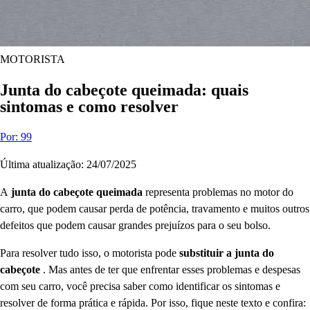
MOTORISTA
Junta do cabeçote queimada: quais
sintomas e como resolver
Por: 99
Última atualização: 24/07/2025
A
junta do cabeçote queimada
representa problemas no motor do
carro, que podem causar perda de potência, travamento e muitos outros
defeitos que podem causar grandes prejuízos para o seu bolso.
Para resolver tudo isso, o motorista pode
substituir a junta do
cabeçote
. Mas antes de ter que enfrentar esses problemas e despesas
com seu carro, você precisa saber como identificar os sintomas e
resolver de forma prática e rápida. Por isso, fique neste texto e confira: