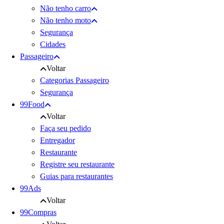
Não tenho carro
Não tenho moto
Segurança
Cidades
Passageiro
Voltar
Categorias Passageiro
Segurança
99Food
Voltar
Faça seu pedido
Entregador
Restaurante
Registre seu restaurante
Guias para restaurantes
99Ads
Voltar
99Compras