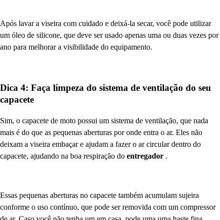
Após lavar a viseira com cuidado e deixá-la secar, você pode utilizar
um óleo de silicone, que deve ser usado apenas uma ou duas vezes por
ano para melhorar a visibilidade do equipamento.
Dica 4: Faça limpeza do sistema de ventilação do seu
capacete
Sim, o capacete de moto possui um sistema de ventilação, que nada
mais é do que as pequenas aberturas por onde entra o ar. Eles não
deixam a viseira embaçar e ajudam a fazer o ar circular dentro do
capacete, ajudando na boa respiração do
entregador
.
Essas pequenas aberturas no capacete também acumulam sujeira
conforme o uso contínuo, que pode ser removida com um compressor
de ar. Caso você não tenha um em casa, pode uma uma haste fina