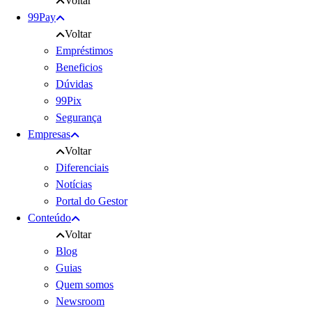
Voltar
99Pay
Voltar
Empréstimos
Beneficios
Dúvidas
99Pix
Segurança
Empresas
Voltar
Diferenciais
Notícias
Portal do Gestor
Conteúdo
Voltar
Blog
Guias
Quem somos
Newsroom