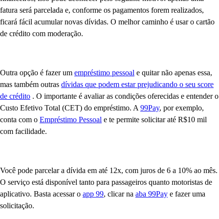
fatura será parcelada e, conforme os pagamentos forem realizados,
ficará fácil acumular novas dívidas. O melhor caminho é usar o cartão
de crédito com moderação.
Outra opção é fazer um
empréstimo pessoal
e quitar não apenas essa,
mas também outras
dívidas que podem estar prejudicando o seu score
de crédito
. O importante é avaliar as condições oferecidas e entender o
Custo Efetivo Total (CET) do empréstimo. A
99Pay
, por exemplo,
conta com o
Empréstimo Pessoal
e te permite solicitar até R$10 mil
com facilidade.
Você pode parcelar a dívida em até 12x, com juros de 6 a 10% ao mês.
O serviço está disponível tanto para passageiros quanto motoristas de
aplicativo. Basta acessar o
app 99
, clicar na
aba 99Pay
e fazer uma
solicitação.