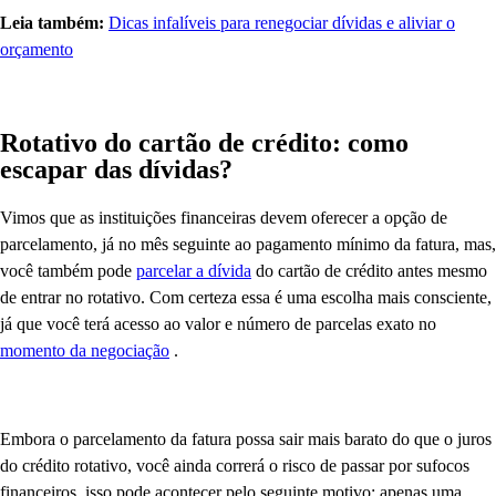
Leia também:
Dicas infalíveis para renegociar dívidas e aliviar o
orçamento
Rotativo do cartão de crédito: como
escapar das dívidas?
Vimos que as instituições financeiras devem oferecer a opção de
parcelamento, já no mês seguinte ao pagamento mínimo da fatura, mas,
você também pode
parcelar a dívida
do cartão de crédito antes mesmo
de entrar no rotativo. Com certeza essa é uma escolha mais consciente,
já que você terá acesso ao valor e número de parcelas exato no
momento da negociação
.
Embora o parcelamento da fatura possa sair mais barato do que o juros
do crédito rotativo, você ainda correrá o risco de passar por sufocos
financeiros, isso pode acontecer pelo seguinte motivo: apenas uma