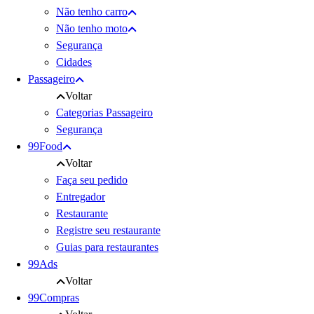
Não tenho carro
Não tenho moto
Segurança
Cidades
Passageiro
Voltar
Categorias Passageiro
Segurança
99Food
Voltar
Faça seu pedido
Entregador
Restaurante
Registre seu restaurante
Guias para restaurantes
99Ads
Voltar
99Compras