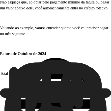
Não esqueça que, ao optar pelo pagamento mínimo da fatura ou pagar
um valor abaixo dele, você automaticamente entra no crédito rotativo.
Voltando ao exemplo, vamos entender quanto você vai precisar pagar
no mês seguinte.
Fatura de Outubro de 2024
Total da fatura: R$90
Saldo devedor do mês anterior: R$510 + R$117,30 = R$627,30