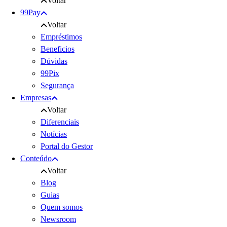
Voltar
99Pay
Voltar
Empréstimos
Beneficios
Dúvidas
99Pix
Segurança
Empresas
Voltar
Diferenciais
Notícias
Portal do Gestor
Conteúdo
Voltar
Blog
Guias
Quem somos
Newsroom