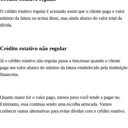
O crédito rotativo regular é acionado assim que o cliente paga o valor
mínimo da fatura ou acima disso, mas ainda abaixo do valor total da
dívida.
Crédito rotativo não regular
Já o crédito rotativo não-regular passa a funcionar quando o cliente
paga um valor abaixo do mínimo da fatura estabelecido pela instituição
financeira.
Quanto maior for o valor pago, menos juros você tende a pagar no.
Entretanto, essa continua sendo uma escolha arriscada. Vamos
conhecer outras alternativas para evitar dívidas com o crédito rotativo.